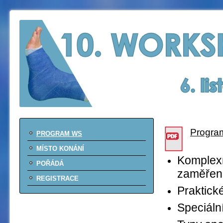
Program
PROGRAM WS
MÍSTO KONÁNÍ
Komplexn
POŘÁDÁ
zaměřen
REGISTRACE
Praktick
Speciální